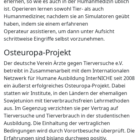
erlernen, so wie es auch in der Humanmedizin üblich
ist. Operieren lernen sowohl Tier- als auch
Humanmediziner, nachdem sie an Simulatoren geübt
haben, indem sie einem erfahrenen
Operateur assistieren, um dann unter Aufsicht
schrittweise Eingriffe selbst vorzunehmen.
Osteuropa-Projekt
Der deutsche Verein Ärzte gegen Tierversuche e.V.
betreibt in Zusammenarbeit mit dem Internationalen
Netzwerk für Humane Ausbildung InterNICHE seit 2008
ein äußerst erfolgreiches Osteuropa-Projekt. Dabei
statten wir Institute, in den Ländern der ehemaligen
Sowjetunion mit tierverbrauchsfreien Lehrmethoden
aus. Im Gegenzug verzichten sie per Vertrag auf
Tierversuche und Tierverbrauch in der studentischen
Ausbildung. Die Einhaltung der vertraglichen
Bedingungen wird durch Vorortbesuche überprüft. Die
Erfahrungen sind bislang durchweg positiv.