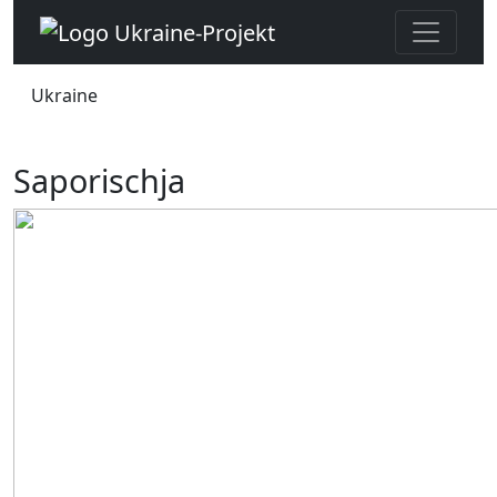
Ukraine
Saporischja