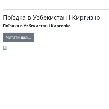
Поїздка в Узбекистан і Киргизію
Поїздка в Узбекистан і Киргизію
Читати далі...