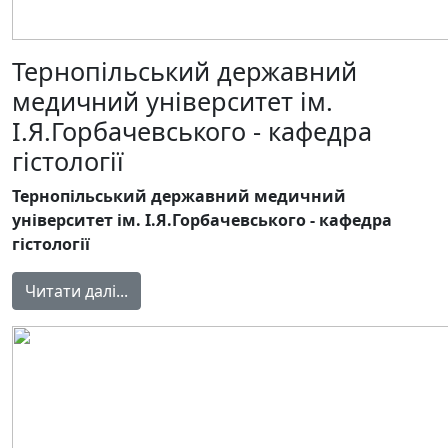
Тернопільський державний
медичний університет ім.
І.Я.Горбачевського - кафедра
гістології
Тернопільський державний медичний
університет ім. І.Я.Горбачевського - кафедра
гістології
Читати далі...