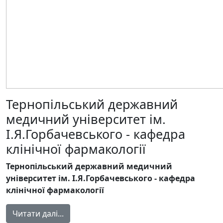
Тернопільський державний
медичний університет ім.
І.Я.Горбачевського - кафедра
клінічної фармакології
Тернопільський державний медичний
університет ім. І.Я.Горбачевського - кафедра
клінічної фармакології
Читати далі...