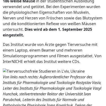
186 weiße Mäuse
in der studentischen Ausbildung
verwendet und getötet. Bei den Experimenten wurden
die physiologischen Eigenschaften von Muskeln,
Nerven und Herzen von Fröschen sowie das Blutsystem
und die konditionierten Reflexe von weißen Mäusen
untersucht.
Dies wird ab dem 1. September 2025
eingestellt.
Das Institut wurde von Ärzte gegen Tierversuche mit
einem Laptop, einem Beamer und mehreren
Simulationsprogrammen und Filmen ausgestattet. Von
InterNICHE erhielt das Institut weitere CDs.
Von links nach rechts: Außerordentlicher Professor des
Instituts für Pharmakologie und Toxikologie Rostyslav Vasiv,
Leiter des Instituts für Pharmakologie und Toxikologie Vasyl
Hunchak, stellvertretender Rektor der Universität Ivan
Parubchak, Leiterin des Instituts für Normale und
Pathologische Physiologie Iryna Kovalchuk, Dekan der