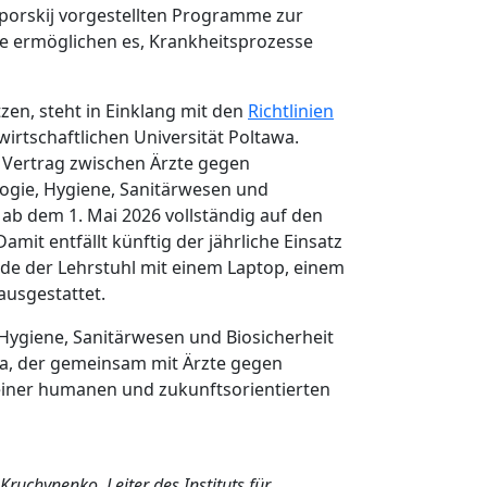
eporskij vorgestellten Programme zur
Sie ermöglichen es, Krankheitsprozesse
zen, steht in Einklang mit den
Richtlinien
irtschaftlichen Universität Poltawa.
 Vertrag zwischen Ärzte gegen
logie, Hygiene, Sanitärwesen und
, ab dem 1. Mai 2026 vollständig auf den
amit entfällt künftig der jährliche Einsatz
de der Lehrstuhl mit einem Laptop, einem
usgestattet.
, Hygiene, Sanitärwesen und Biosicherheit
tawa, der gemeinsam mit Ärzte gegen
einer humanen und zukunftsorientierten
 Kruchynenko, Leiter des Instituts für