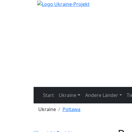
Start
Ukraine
Andere Länder
Ti
Ukraine
Poltawa