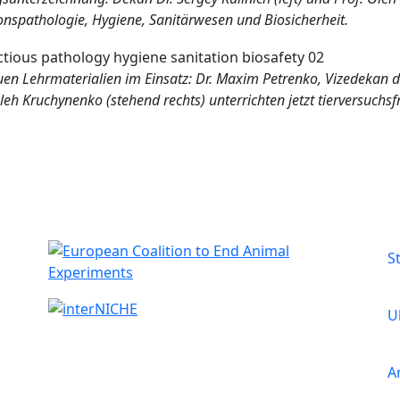
ionspathologie, Hygiene, Sanitärwesen und Biosicherheit.
en Lehrmaterialien im Einsatz: Dr. Maxim Petrenko, Vizedekan des 
leh Kruchynenko (stehend rechts) unterrichten jetzt tierversuchsfr
Kooperation
M
S
U
A