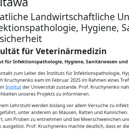
ltawa
atliche Landwirtschaftliche Un
ektionspathologie, Hygiene, 
sicherheit
ultät für Veterinärmedizin
ut für Infektionspathologie, Hygiene, Sanitärwesen und
ntakt zum Leiter des Instituts für Infektionspathologie, Hy
eh Kruchynenko kam im Februar 2025 im Rahmen eines Tref
en
Institut
der Universität zustande. Prof. Kruchynenko nahm
hkeiten unseres Projekts zu informieren.
nem Lehrstuhl werden bislang vor allem Versuche zu infek
geführt, unter anderem an Mäusen, Ratten und Kaninchen.
ert, um Proben zu entnehmen und bei Meerschweinchen und
 ausgelöst. Prof. Kruchynenko machte deutlich, dass er di