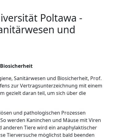
iversität Poltawa -
Sanitärwesen und
 Biosicherheit
giene, Sanitärwesen und Biosicherheit, Prof.
fens zur Vertragsunterzeichnung mit einem
 gezielt daran teil, um sich über die
tiösen und pathologischen Prozessen
 So werden Kaninchen und Mäuse mit Viren
 anderen Tiere wird ein anaphylaktischer
ese Tierversuche möglichst bald beenden