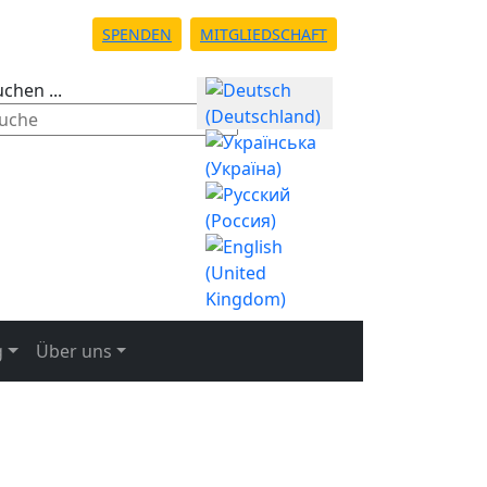
SPENDEN
MITGLIEDSCHAFT
Sprache auswählen
chen ...
g
Über uns